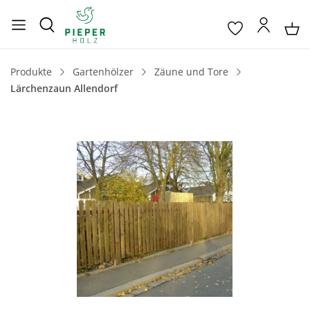
Produkte
Gartenhölzer
Zäune und Tore
Lärchenzaun Allendorf
Bildergalerie überspringen