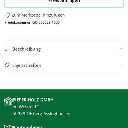
Preis anfragen
Zum Merkzettel hinzufügen
Produktnummer:
GO-000023-1000
Beschreibung
Eigenschaften
PIEPER HOLZ GMBH
Im Westfeld 2
59939 Olsberg-Assinghausen
Routenplaner