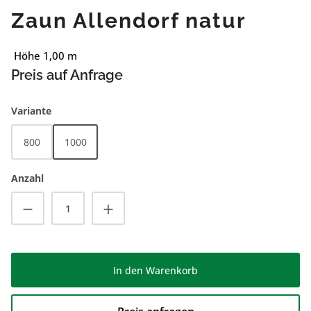
Zaun Allendorf natur
Höhe 1,00 m
Preis auf Anfrage
auswählen
Variante
800
1000
Anzahl
Produkt Anzahl: Gib den gewünschten Wert
In den Warenkorb