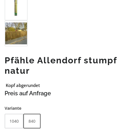
Pfähle Allendorf stumpf
natur
Kopf abgerundet
Preis auf Anfrage
auswählen
Variante
1040
840