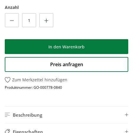
Anzahl
Produkt Anzahl: Gib den gewünschten Wert
In den Warenkorb
Preis anfragen
Zum Merkzettel hinzufügen
Produktnummer:
GO-000778-0840
Beschreibung
Eigenschaften