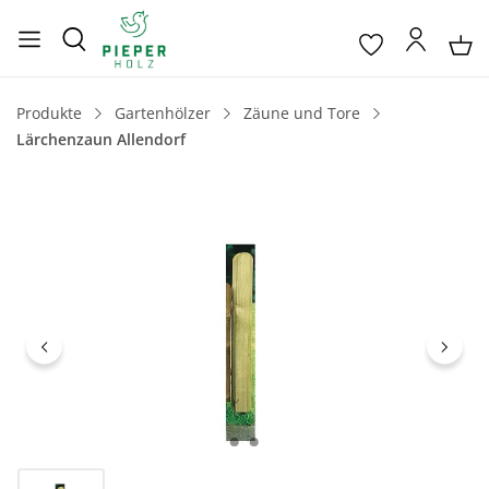
Produkte
Gartenhölzer
Zäune und Tore
Lärchenzaun Allendorf
Bildergalerie überspringen