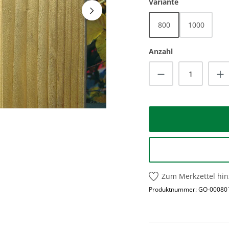
auswählen
Variante
800
1000
Anzahl
Produkt Anzah
Zum Merkzettel hi
Produktnummer:
GO-00080