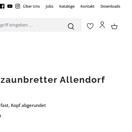
Über Uns
Jobs
Kataloge
Kontakt
Downloads
zaunbretter Allendorf
fast, Kopf abgerundet
e