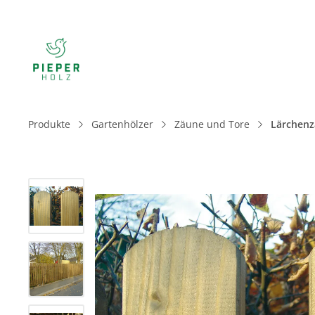
Produkte
Gartenhölzer
Zäune und Tore
Lärchenz
Bildergalerie überspringen