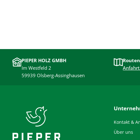
PIEPER HOLZ GMBH
Routen
Im Westfeld 2
Anfahrt
59939 Olsberg-Assinghausen
Unterne
Kontakt & A
Über uns