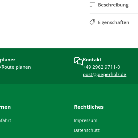
Beschreibung
Eigenschaften
planer
Kontakt
/Route planen
+49 2962 9711-0
post@pieperholz.de
hmen
Rechtliches
nfahrt
Impressum
Datenschutz