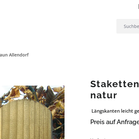
aun Allendorf
Staketten
natur
Längskanten leicht ge
Preis auf Anfrag