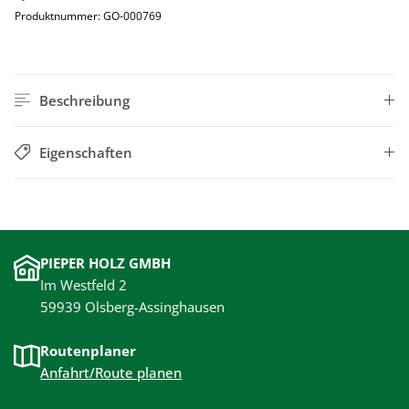
Produktnummer:
GO-000769
Beschreibung
Eigenschaften
PIEPER HOLZ GMBH
Im Westfeld 2
59939 Olsberg-Assinghausen
Routenplaner
Anfahrt/Route planen