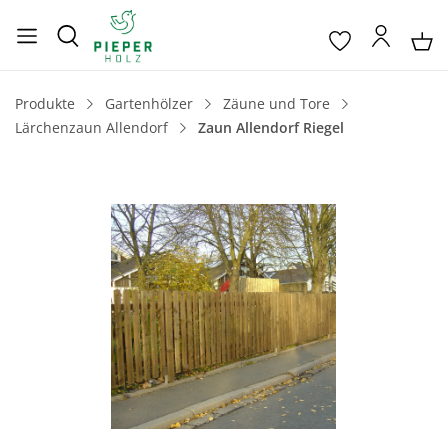
Produkte
Gartenhölzer
Zäune und Tore
Lärchenzaun Allendorf
Zaun Allendorf Riegel
Bildergalerie überspringen