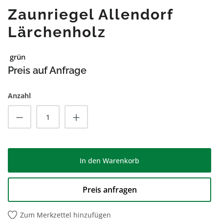
Zaunriegel Allendorf
Lärchenholz
grün
Preis auf Anfrage
Anzahl
Produkt Anzahl: Gib den gewünschten Wert
In den Warenkorb
Preis anfragen
Zum Merkzettel hinzufügen