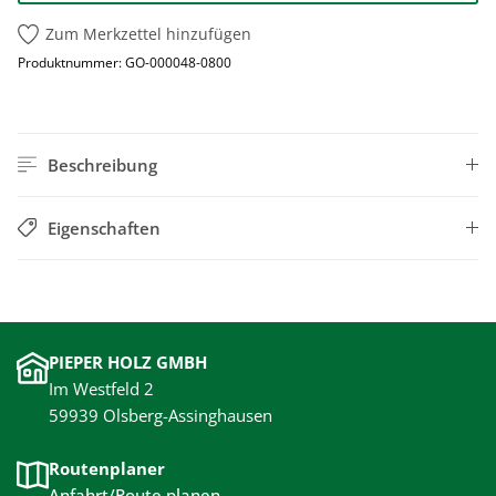
Zum Merkzettel hinzufügen
Produktnummer:
GO-000048-0800
Beschreibung
Eigenschaften
PIEPER HOLZ GMBH
Im Westfeld 2
59939 Olsberg-Assinghausen
Routenplaner
Anfahrt/Route planen