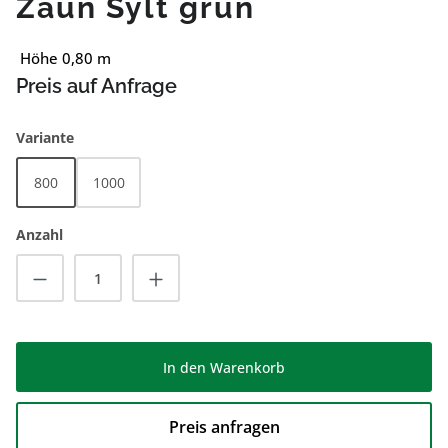
Zaun Sylt grün
Höhe 0,80 m
Preis auf Anfrage
auswählen
Variante
800
1000
Anzahl
Produkt Anzahl: Gib den gewünschten Wert
In den Warenkorb
Preis anfragen