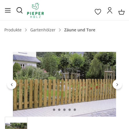
Produkte
Gartenhölzer
Zäune und Tore
Bildergalerie überspringen