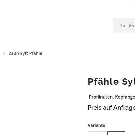
Zaun Sylt Pfähle
Pfähle Sy
Profilnuten, Kopfabg
Preis auf Anfrag
auswählen
Variante