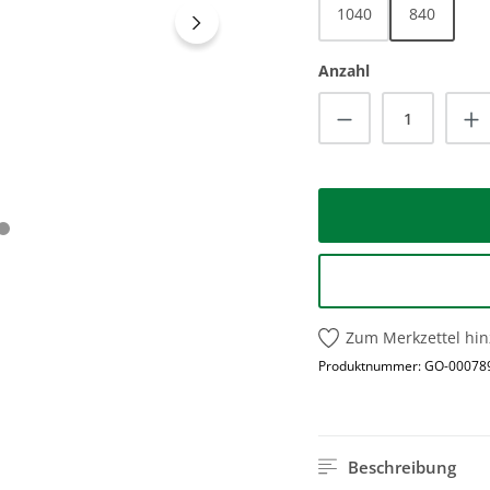
1040
840
Anzahl
Produkt Anzah
Zum Merkzettel hi
Produktnummer:
GO-00078
Beschreibung