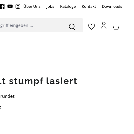
Über Uns
Jobs
Kataloge
Kontakt
Downloads
lt stumpf lasiert
erundet
e