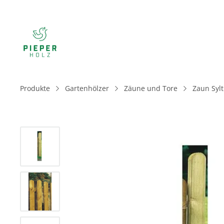
Produkte
Gartenhölzer
Zäune und Tore
Zaun Sylt
Bildergalerie überspringen