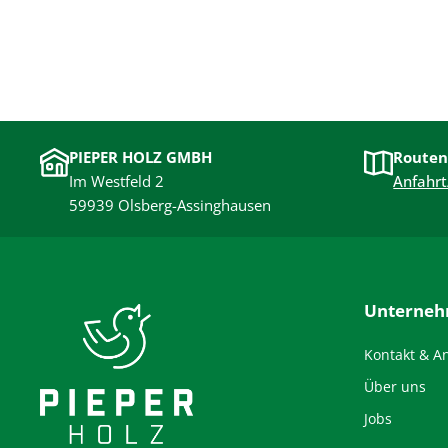
PIEPER HOLZ GMBH
Routen
Im Westfeld 2
Anfahrt
59939 Olsberg-Assinghausen
Unterne
Kontakt & A
Über uns
Jobs