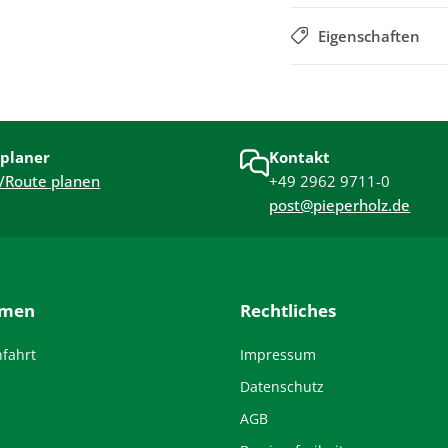
Eigenschaften
planer
Kontakt
/Route planen
+49 2962 9711-0
post@pieperholz.de
hmen
Rechtliches
nfahrt
Impressum
Datenschutz
AGB