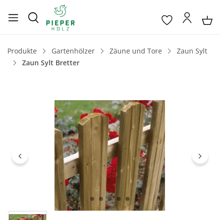
Produkte
Gartenhölzer
Zäune und Tore
Zaun Sylt
Zaun Sylt Bretter
Bildergalerie überspringen