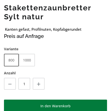
Stakettenzaunbretter
Sylt natur
Kanten gefast, Profilnuten, Kopfabgerundet
Preis auf Anfrage
auswählen
Variante
800
1000
Anzahl
Produkt Anzahl: Gib den gewünschten Wert
In den Warenkorb