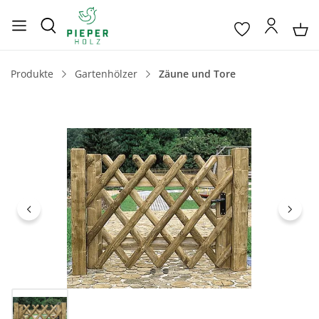
Produkte
Gartenhölzer
Zäune und Tore
Bildergalerie überspringen