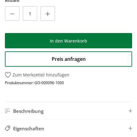
Anzahl
Produkt Anzahl: Gib den gewünschten Wert
In den Warenkorb
Preis anfragen
Zum Merkzettel hinzufügen
Produktnummer:
GO-000096-1000
Beschreibung
Eigenschaften