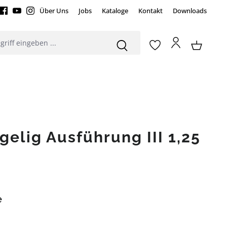
Über Uns
Jobs
Kataloge
Kontakt
Downloads
ügelig Ausführung III 1,25
e