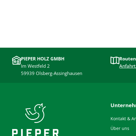
PIEPER HOLZ GMBH
Routen
Im Westfeld 2
Anfahrt
59939 Olsberg-Assinghausen
Unterne
Kontakt & A
Über uns