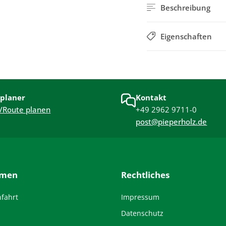
Beschreibung
Eigenschaften
planer
Kontakt
/Route planen
+49 2962 9711-0
post@pieperholz.de
hmen
Rechtliches
nfahrt
Impressum
Datenschutz