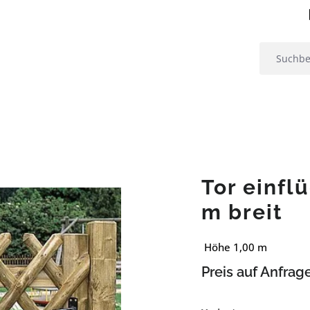
Tor einfl
m breit
Höhe 1,00 m
Preis auf Anfrag