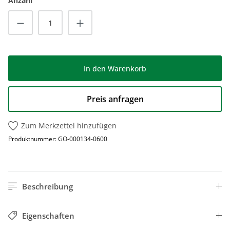
Anzahl
Produkt Anzahl: Gib den gewünschten Wert
In den Warenkorb
Preis anfragen
Zum Merkzettel hinzufügen
Produktnummer:
GO-000134-0600
Beschreibung
Eigenschaften