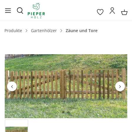
Produkte
Gartenhölzer
Zäune und Tore
Bildergalerie überspringen