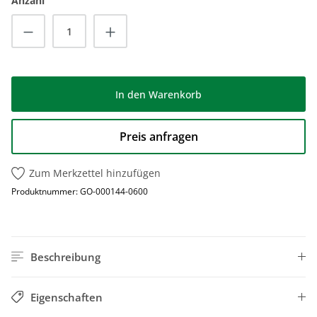
Anzahl
Produkt Anzahl: Gib den gewünschten Wert
In den Warenkorb
Preis anfragen
Zum Merkzettel hinzufügen
Produktnummer:
GO-000144-0600
Beschreibung
Eigenschaften