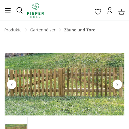
Produkte
Gartenhölzer
Zäune und Tore
Bildergalerie überspringen