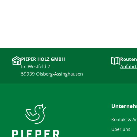
PIEPER HOLZ GMBH
Routen
Im Westfeld 2
Anfahrt
59939 Olsberg-Assinghausen
Unterne
Kontakt & A
Über uns