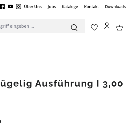
Über Uns
Jobs
Kataloge
Kontakt
Downloads
lügelig Ausführung I 3,00
e