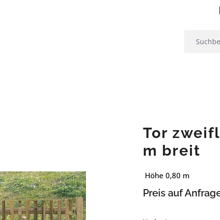
Tor zweif
m breit
Höhe 0,80 m
Preis auf Anfrag