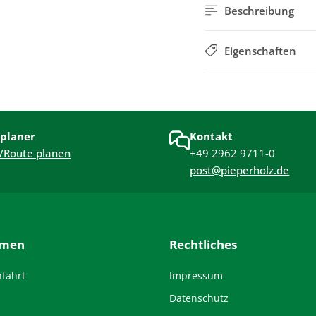
Beschreibung
Eigenschaften
planer
Kontakt
/Route planen
+49 2962 9711-0
post@pieperholz.de
hmen
Rechtliches
nfahrt
Impressum
Datenschutz