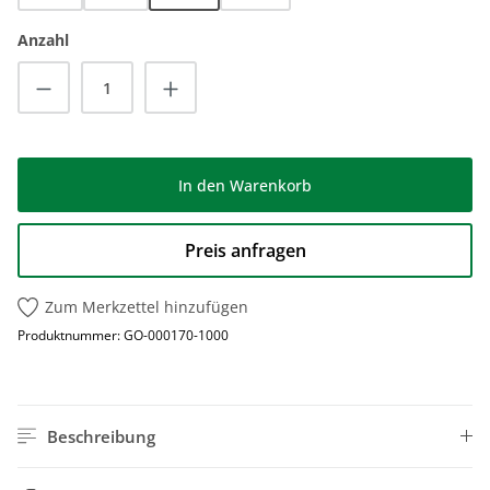
Anzahl
Produkt Anzahl: Gib den gewünschten Wert
In den Warenkorb
Preis anfragen
Zum Merkzettel hinzufügen
Produktnummer:
GO-000170-1000
Beschreibung