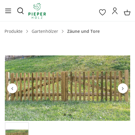
Produkte
Gartenhölzer
Zäune und Tore
Bildergalerie überspringen