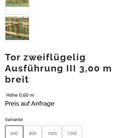
Tor zweiflügelig
Ausführung III 3,00 m
breit
Höhe 0,60 m
Preis auf Anfrage
auswählen
Variante
600
800
1000
1200