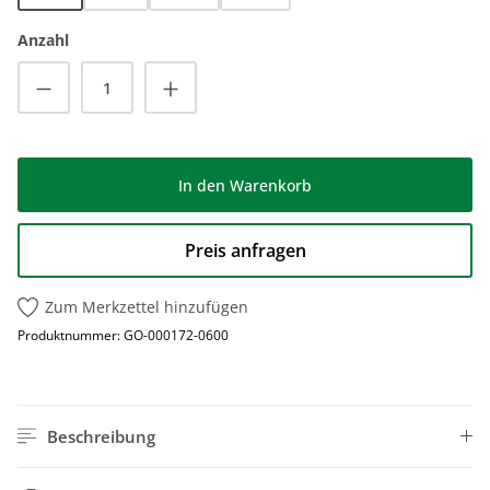
Anzahl
Produkt Anzahl: Gib den gewünschten Wert
In den Warenkorb
Preis anfragen
Zum Merkzettel hinzufügen
Produktnummer:
GO-000172-0600
Beschreibung