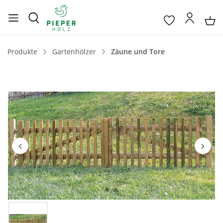
Produkte
Gartenhölzer
Zäune und Tore
Bildergalerie überspringen