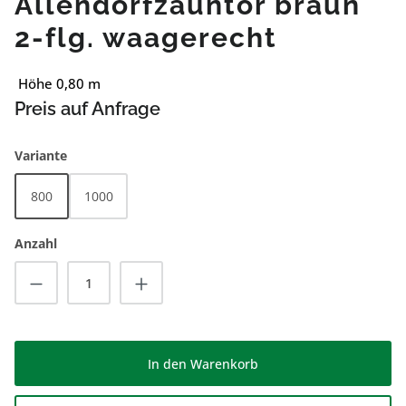
Allendorfzauntor braun
2-flg. waagerecht
Höhe 0,80 m
Preis auf Anfrage
auswählen
Variante
800
1000
Anzahl
Produkt Anzahl: Gib den gewünschten Wert
In den Warenkorb