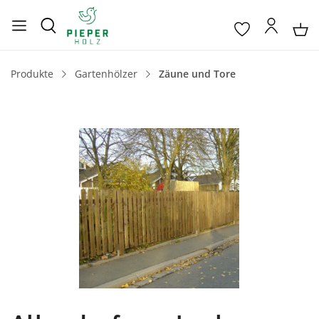
Produkte
Gartenhölzer
Zäune und Tore
Bildergalerie überspringen