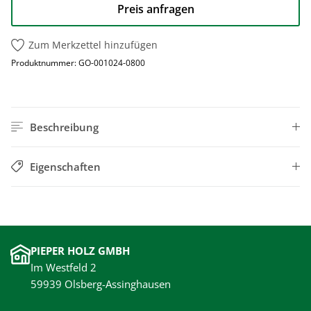
Preis anfragen
Zum Merkzettel hinzufügen
Produktnummer:
GO-001024-0800
Beschreibung
Eigenschaften
PIEPER HOLZ GMBH
Im Westfeld 2
59939 Olsberg-Assinghausen