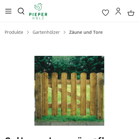
Produkte
Gartenhölzer
Zäune und Tore
Bildergalerie überspringen