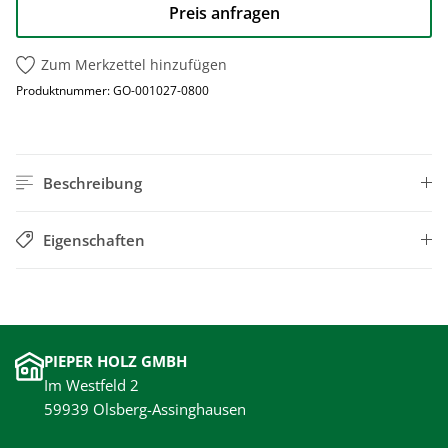
Preis anfragen
Zum Merkzettel hinzufügen
Produktnummer:
GO-001027-0800
Beschreibung
Eigenschaften
PIEPER HOLZ GMBH
Im Westfeld 2
59939 Olsberg-Assinghausen