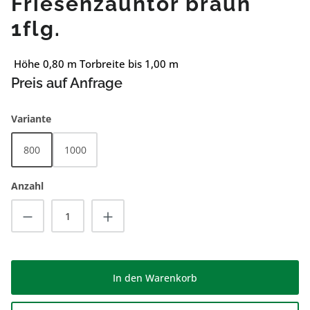
Friesenzauntor braun
1flg.
Höhe 0,80 m Torbreite bis 1,00 m
Preis auf Anfrage
auswählen
Variante
800
1000
Anzahl
Produkt Anzahl: Gib den gewünschten Wert
In den Warenkorb