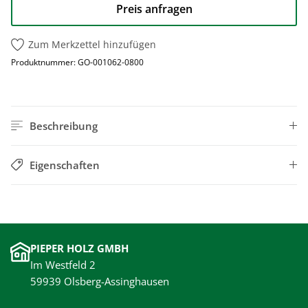
Preis anfragen
Zum Merkzettel hinzufügen
Produktnummer:
GO-001062-0800
Beschreibung
Eigenschaften
PIEPER HOLZ GMBH
Im Westfeld 2
59939 Olsberg-Assinghausen