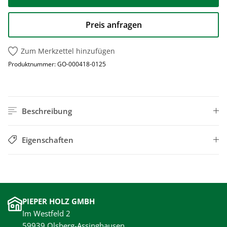
Preis anfragen
Zum Merkzettel hinzufügen
Produktnummer:
GO-000418-0125
Beschreibung
Eigenschaften
PIEPER HOLZ GMBH
Im Westfeld 2
59939 Olsberg-Assinghausen