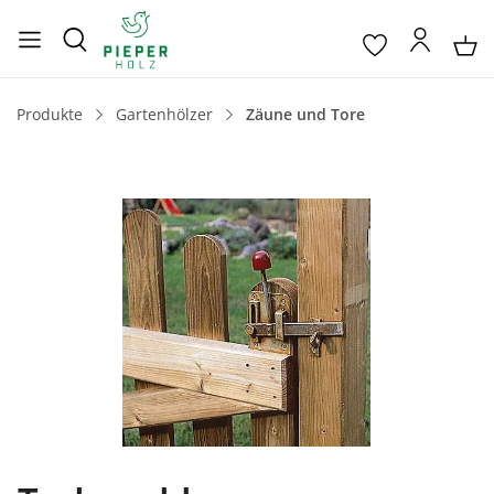
Produkte
Gartenhölzer
Zäune und Tore
Bildergalerie überspringen