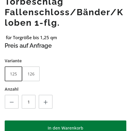
Torbeschlag
Fallenschloss/Bänder/K
loben 1-flg.
für Torgröße bis 1,25 qm
Preis auf Anfrage
auswählen
Variante
125
126
Anzahl
Produkt Anzahl: Gib den gewünschten Wert
In den Warenkorb