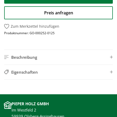
Preis anfragen
Zum Merkzettel hinzufügen
Produktnummer:
GO-000252-0125
Beschreibung
Eigenschaften
PIEPER HOLZ GMBH
Im Westfeld 2
59939 Olsberg-Assinghausen