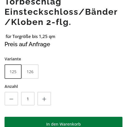
Torbeschlag
Einsteckschloss/Bänder
/Kloben 2-flg.
für Torgröße bis 1,25 qm
Preis auf Anfrage
auswählen
Variante
125
126
Anzahl
Produkt Anzahl: Gib den gewünschten Wert
In den Warenkorb