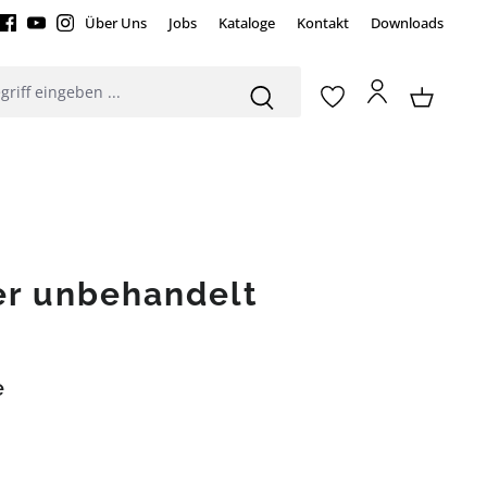
Über Uns
Jobs
Kataloge
Kontakt
Downloads
er unbehandelt
e