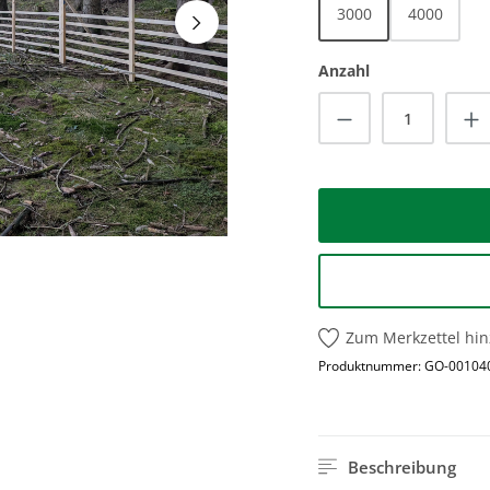
3000
4000
Anzahl
Produkt Anzah
Zum Merkzettel hi
Produktnummer:
GO-00104
Beschreibung