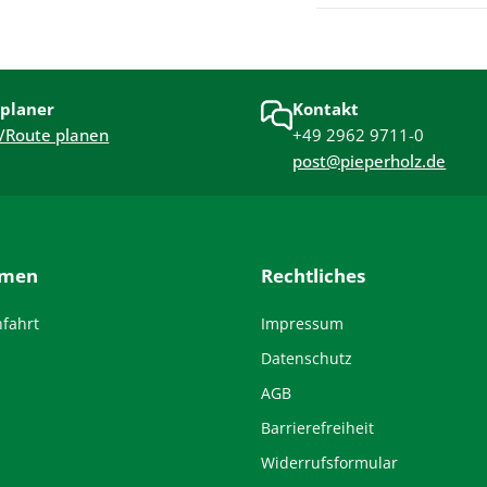
planer
Kontakt
/Route planen
+49 2962 9711-0
post@pieperholz.de
hmen
Rechtliches
nfahrt
Impressum
Datenschutz
AGB
Barrierefreiheit
Widerrufsformular