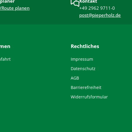
planer
Kontakt
/Route planen
+49 2962 9711-0
post@pieperholz.de
hmen
Rechtliches
nfahrt
Impressum
Datenschutz
AGB
Barrierefreiheit
Widerrufsformular