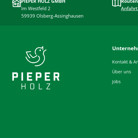
PIEPER HOLZ GMBH
Routen
Im Westfeld 2
Anfahrt
59939 Olsberg-Assinghausen
Unterne
Kontakt & A
Über uns
Jobs