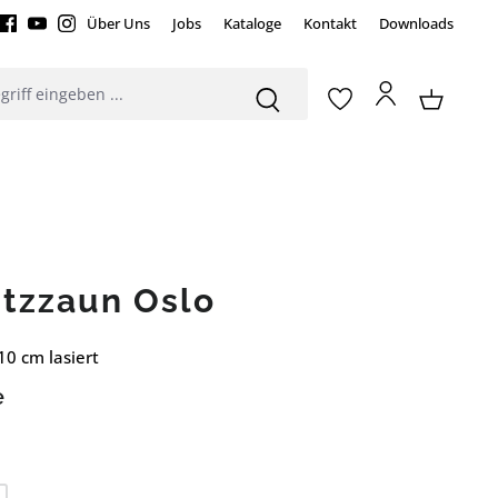
Über Uns
Jobs
Kataloge
Kontakt
Downloads
utzzaun Oslo
0 cm lasiert
e