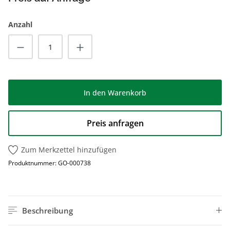
Anzahl
Produkt Anzahl: Gib den gewünschten Wert
In den Warenkorb
Preis anfragen
Zum Merkzettel hinzufügen
Produktnummer:
GO-000738
Beschreibung