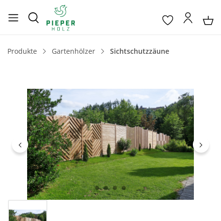
Produkte
Gartenhölzer
Sichtschutzzäune
Bildergalerie überspringen