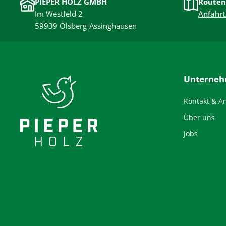
PIEPER HOLZ GMBH
Routen
Im Westfeld 2
Anfahrt
59939 Olsberg-Assinghausen
Unterne
Kontakt & A
Über uns
Jobs