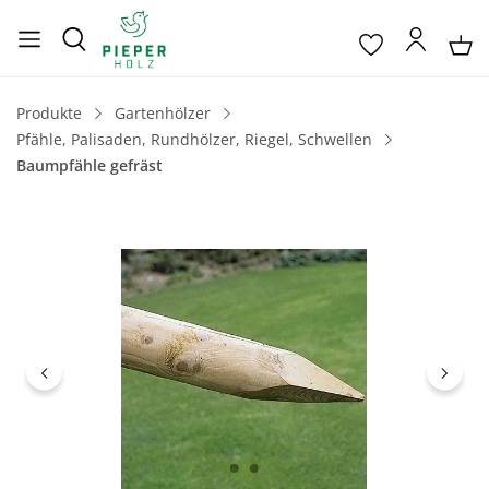
Produkte
Gartenhölzer
Pfähle, Palisaden, Rundhölzer, Riegel, Schwellen
Baumpfähle gefräst
Bildergalerie überspringen