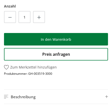
Anzahl
Produkt Anzahl: Gib den gewünschten Wert
In den Warenkorb
Preis anfragen
Zum Merkzettel hinzufügen
Produktnummer:
GH-003519-3000
Beschreibung