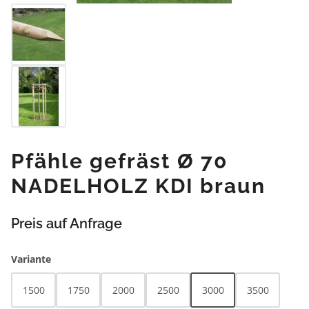
Pfähle gefräst Ø 70
NADELHOLZ KDI braun
Preis auf Anfrage
auswählen
Variante
1500
1750
2000
2500
3000
3500