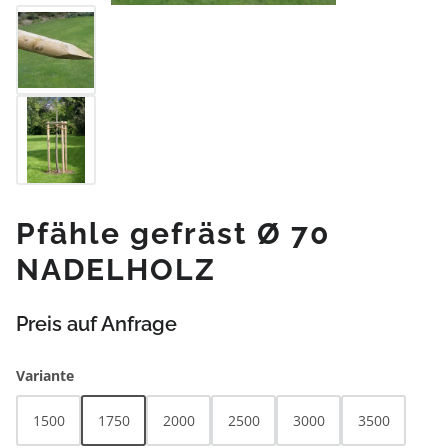
Pfähle gefräst Ø 70
NADELHOLZ
Preis auf Anfrage
auswählen
Variante
1500
1750
2000
2500
3000
3500