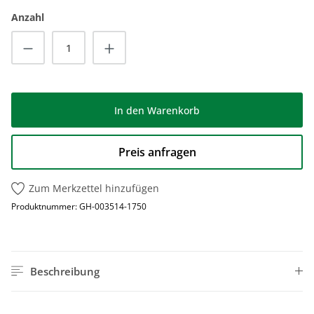
Anzahl
Produkt Anzahl: Gib den gewünschten Wert
In den Warenkorb
Preis anfragen
Zum Merkzettel hinzufügen
Produktnummer:
GH-003514-1750
Beschreibung