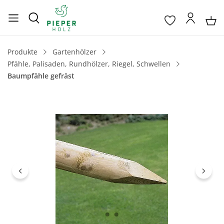
Produkte
Gartenhölzer
Pfähle, Palisaden, Rundhölzer, Riegel, Schwellen
Baumpfähle gefräst
Bildergalerie überspringen