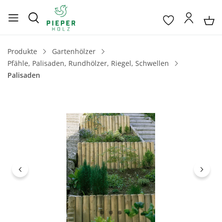
Produkte
Gartenhölzer
Pfähle, Palisaden, Rundhölzer, Riegel, Schwellen
Palisaden
Bildergalerie überspringen