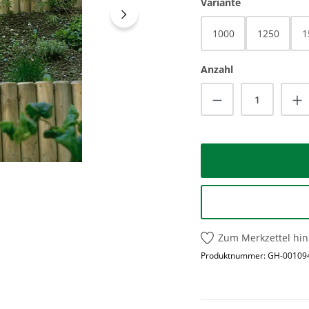
auswählen
Variante
1000
1250
1
Anzahl
Produkt Anzah
Zum Merkzettel hi
Produktnummer:
GH-00109