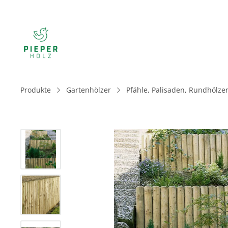
Produkte
Gartenhölzer
Pfähle, Palisaden, Rundhölzer
Bildergalerie überspringen