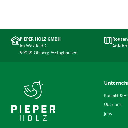
PIEPER HOLZ GMBH
Routen
Im Westfeld 2
Anfahrt
59939 Olsberg-Assinghausen
Unterne
Kontakt & A
Über uns
Jobs