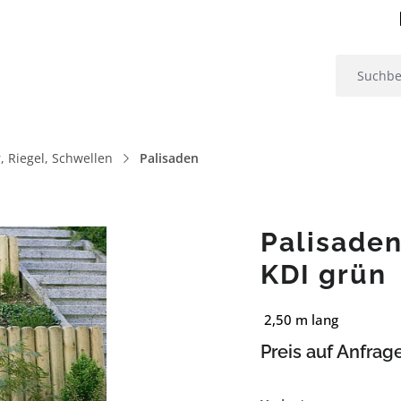
, Riegel, Schwellen
Palisaden
Palisade
KDI grün
2,50 m lang
Preis auf Anfrag