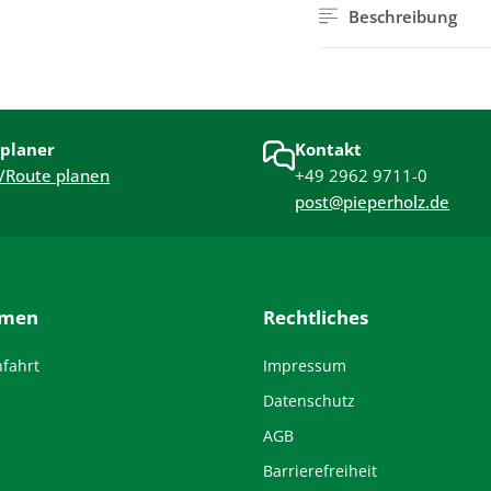
Beschreibung
planer
Kontakt
/Route planen
+49 2962 9711-0
post@pieperholz.de
hmen
Rechtliches
nfahrt
Impressum
Datenschutz
AGB
Barrierefreiheit