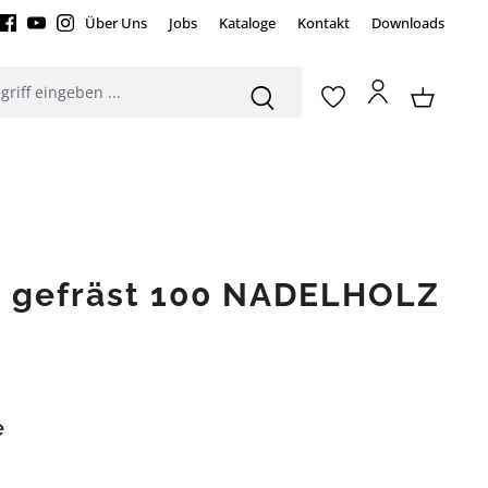
Über Uns
Jobs
Kataloge
Kontakt
Downloads
n gefräst 100 NADELHOLZ
e