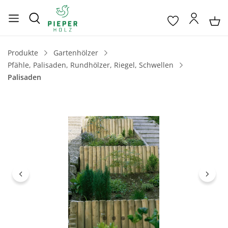
Produkte
Gartenhölzer
Pfähle, Palisaden, Rundhölzer, Riegel, Schwellen
Palisaden
Bildergalerie überspringen