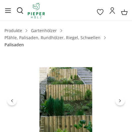
Produkte
Gartenhölzer
Pfähle, Palisaden, Rundhölzer, Riegel, Schwellen
Palisaden
Bildergalerie überspringen