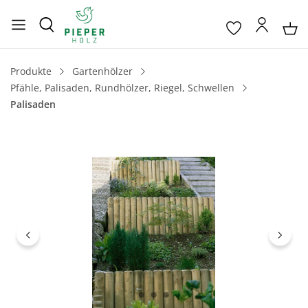
Produkte
Gartenhölzer
Pfähle, Palisaden, Rundhölzer, Riegel, Schwellen
Palisaden
Bildergalerie überspringen