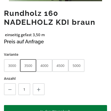
Rundholz 160
NADELHOLZ KDI braun
einseitig gefast 3,50 m
Preis auf Anfrage
auswählen
Variante
3000
3500
4000
4500
5000
Anzahl
Produkt Anzahl: Gib den gewünschten Wert