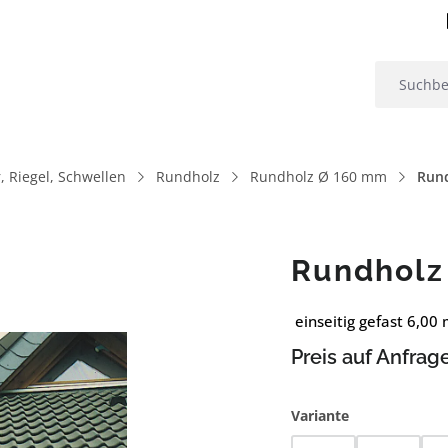
, Riegel, Schwellen
Rundholz
Rundholz Ø 160 mm
Run
Rundholz
einseitig gefast 6,00
Preis auf Anfrag
auswählen
Variante