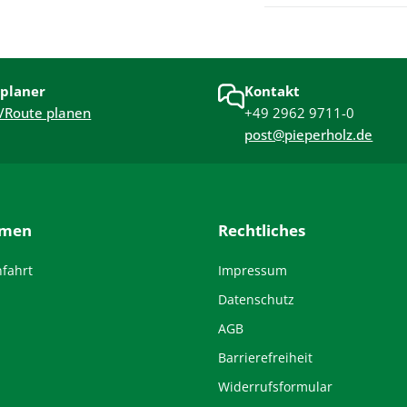
planer
Kontakt
/Route planen
+49 2962 9711-0
post@pieperholz.de
hmen
Rechtliches
nfahrt
Impressum
Datenschutz
AGB
Barrierefreiheit
Widerrufsformular