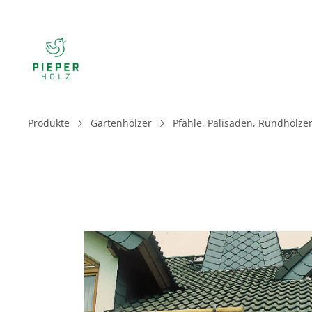
Produkte
Gartenhölzer
Pfähle, Palisaden, Rundhölzer
Bildergalerie überspringen