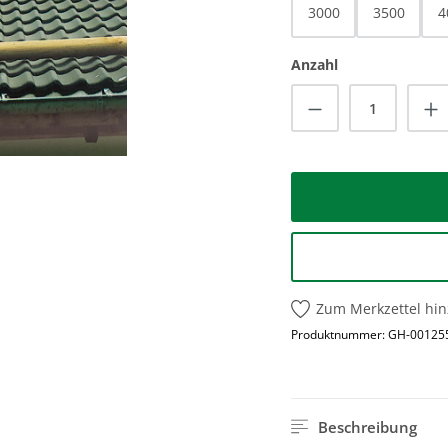
3000
3500
4
Anzahl
Produkt Anzah
Zum Merkzettel hi
Produktnummer:
GH-00125
Beschreibung