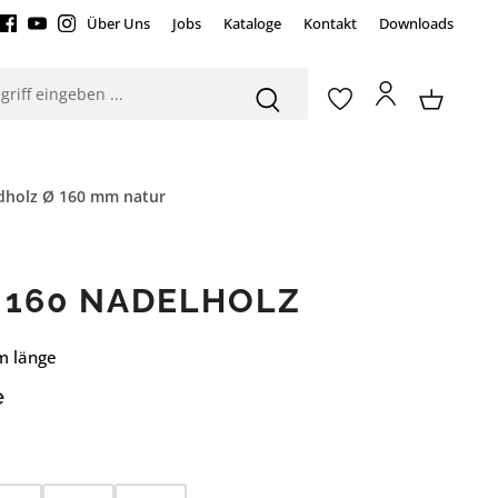
Über Uns
Jobs
Kataloge
Kontakt
Downloads
dholz Ø 160 mm natur
 160 NADELHOLZ
 m länge
e