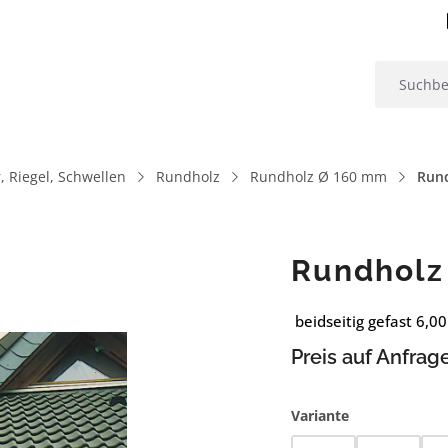
, Riegel, Schwellen
Rundholz
Rundholz Ø 160 mm
Run
Rundholz
beidseitig gefast 6,0
Preis auf Anfrag
auswählen
Variante