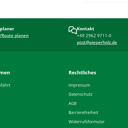
planer
Kontakt
/Route planen
+49 2962 9711-0
post@pieperholz.de
hmen
Rechtliches
nfahrt
Impressum
Datenschutz
AGB
Barrierefreiheit
Widerrufsformular