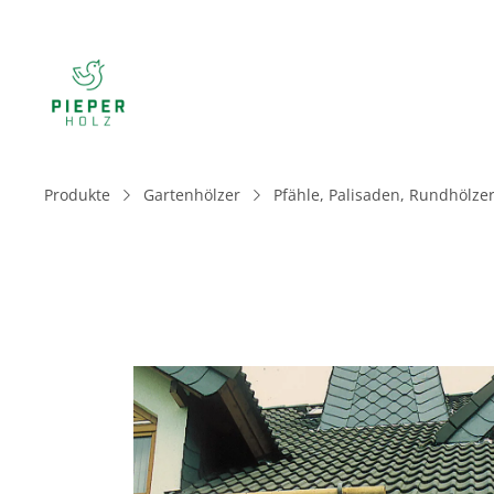
Produkte
Gartenhölzer
Pfähle, Palisaden, Rundhölzer
Bildergalerie überspringen