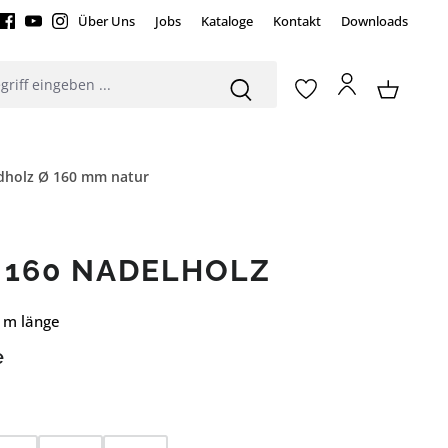
Über Uns
Jobs
Kataloge
Kontakt
Downloads
dholz Ø 160 mm natur
 160 NADELHOLZ
0 m länge
e