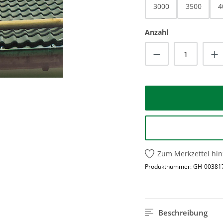
3000
3500
4
Anzahl
Produkt Anzah
Zum Merkzettel hi
Produktnummer:
GH-00381
Beschreibung