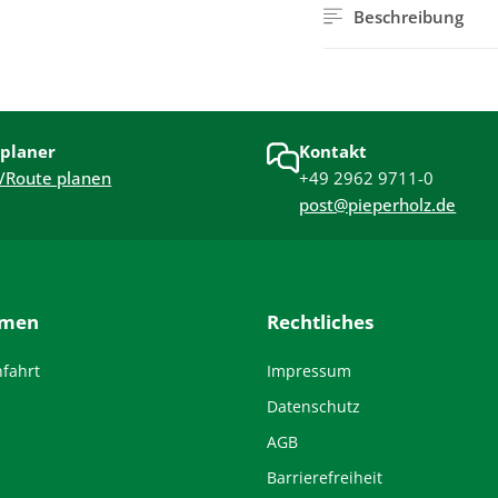
Beschreibung
planer
Kontakt
/Route planen
+49 2962 9711-0
post@pieperholz.de
hmen
Rechtliches
nfahrt
Impressum
Datenschutz
AGB
Barrierefreiheit