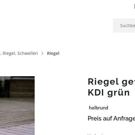
, Riegel, Schwellen
Riegel
Riegel g
KDI grün
halbrund
Preis auf Anfrag