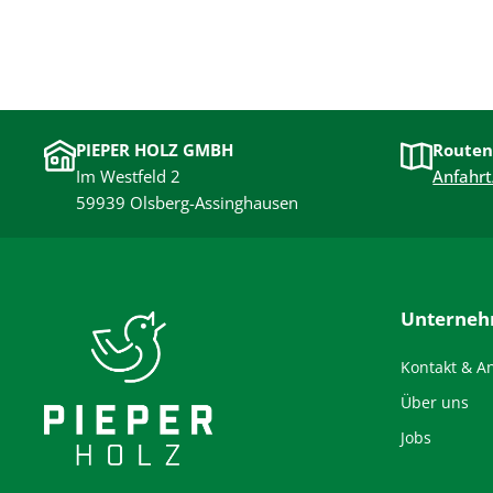
PIEPER HOLZ GMBH
Routen
Im Westfeld 2
Anfahrt
59939 Olsberg-Assinghausen
Unterne
Kontakt & A
Über uns
Jobs