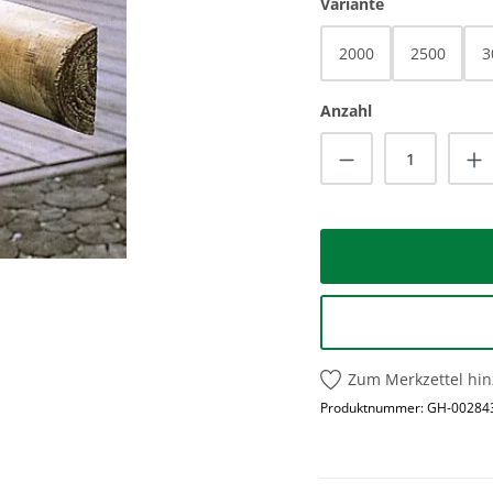
auswählen
Variante
2000
2500
3
Anzahl
Produkt Anzah
Zum Merkzettel hi
Produktnummer:
GH-00284