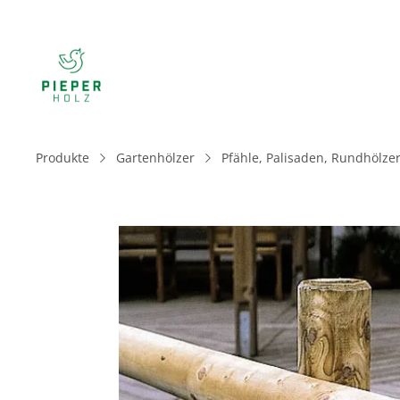
Produkte
Gartenhölzer
Pfähle, Palisaden, Rundhölzer
Bildergalerie überspringen