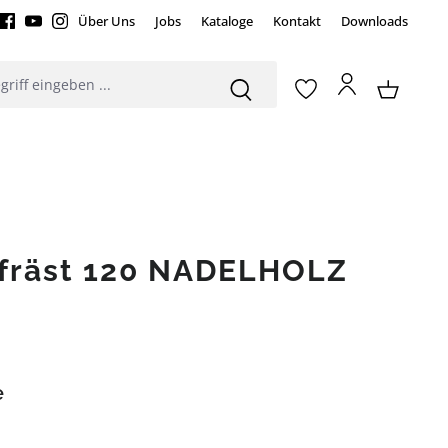
Über Uns
Jobs
Kataloge
Kontakt
Downloads
efräst 120 NADELHOLZ
e