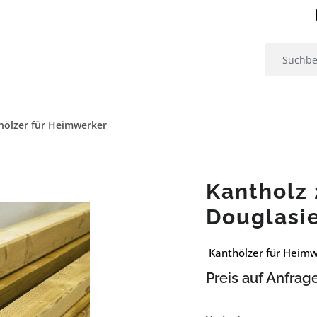
hölzer für Heimwerker
Kantholz 
Douglasi
Kanthölzer für Heim
Preis auf Anfrag