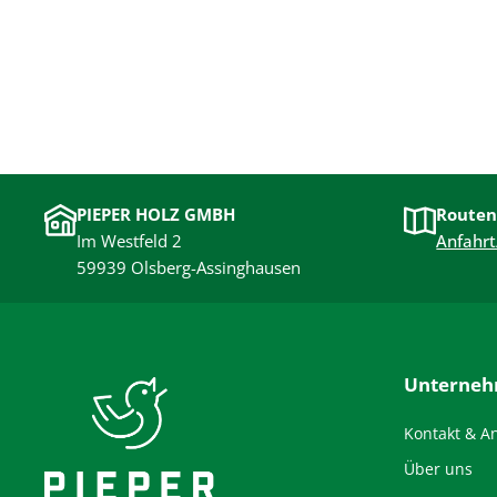
PIEPER HOLZ GMBH
Routen
Im Westfeld 2
Anfahrt
59939 Olsberg-Assinghausen
Unterne
Kontakt & A
Über uns