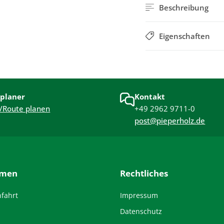
Beschreibung
Eigenschaften
planer
Kontakt
/Route planen
+49 2962 9711-0
post@pieperholz.de
hmen
Rechtliches
nfahrt
Impressum
Datenschutz