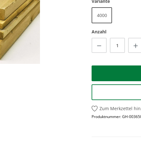
auswählen
Variante
4000
Anzahl
Produkt Anzah
Zum Merkzettel hi
Produktnummer:
GH-00365