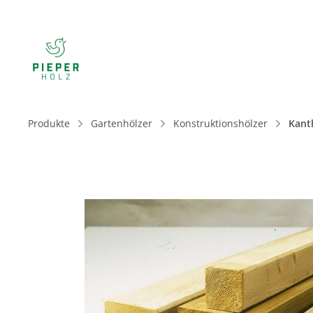
Produkte
Gartenhölzer
Konstruktionshölzer
Kant
Bildergalerie überspringen