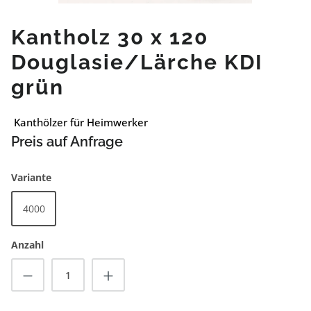
Kantholz 30 x 120
Douglasie/Lärche KDI
grün
Kanthölzer für Heimwerker
Preis auf Anfrage
auswählen
Variante
4000
Anzahl
Produkt Anzahl: Gib den gewünschten Wert