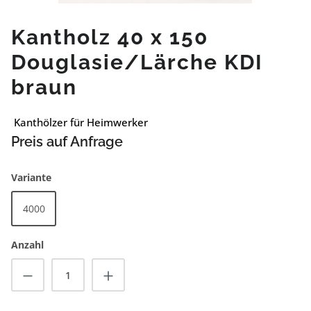
Kantholz 40 x 150
Douglasie/Lärche KDI
braun
Kanthölzer für Heimwerker
Preis auf Anfrage
auswählen
Variante
4000
Anzahl
Produkt Anzahl: Gib den gewünschten Wert