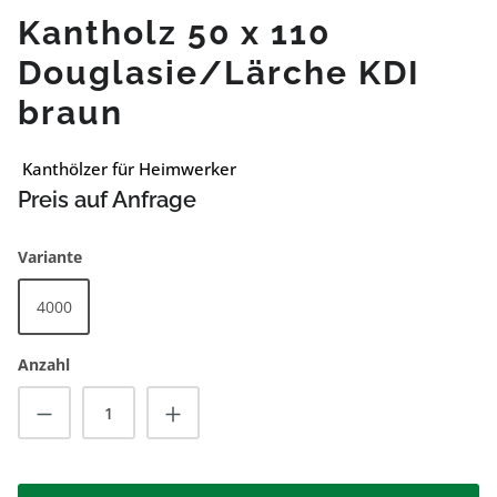
Kantholz 50 x 110
Douglasie/Lärche KDI
braun
Kanthölzer für Heimwerker
Preis auf Anfrage
auswählen
Variante
4000
Anzahl
Produkt Anzahl: Gib den gewünschten Wert