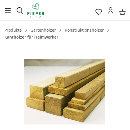
Produkte
Gartenhölzer
Konstruktionshölzer
Kanthölzer für Heimwerker
Bildergalerie überspringen