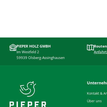
PIEPER HOLZ GMBH
Routen
Im Westfeld 2
Anfahrt
59939 Olsberg-Assinghausen
Unterne
Kontakt & A
Über uns