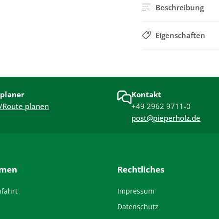
Beschreibung
Eigenschaften
planer
Kontakt
/Route planen
+49 2962 9711-0
post@pieperholz.de
hmen
Rechtliches
nfahrt
Impressum
Datenschutz