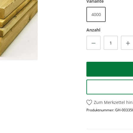
auswählen
Variante
4000
Anzahl
Produkt Anzah
Zum Merkzettel hi
Produktnummer:
GH-00335