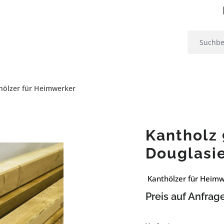
hölzer für Heimwerker
Kantholz 
Douglasi
Kanthölzer für Heim
Preis auf Anfrag