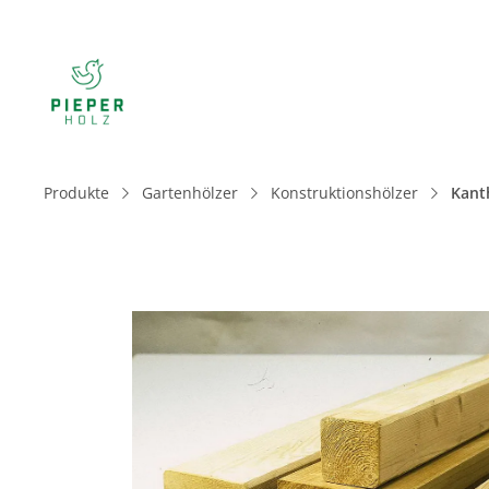
Produkte
Gartenhölzer
Konstruktionshölzer
Kant
Bildergalerie überspringen