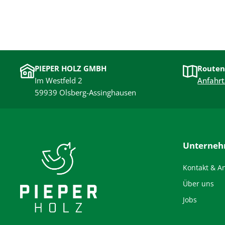
PIEPER HOLZ GMBH
Routen
Im Westfeld 2
Anfahrt
59939 Olsberg-Assinghausen
Unterne
Kontakt & A
Über uns
Jobs