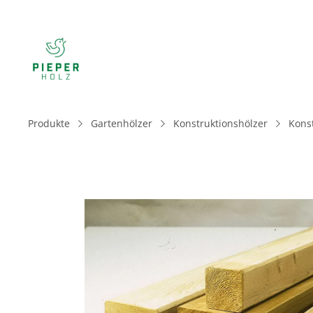
Produkte
Gartenhölzer
Konstruktionshölzer
Konst
Bildergalerie überspringen