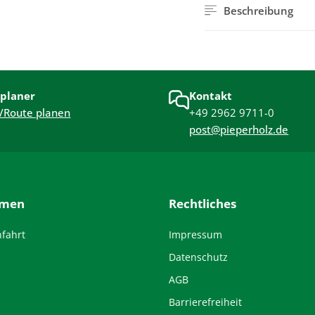
Beschreibung
planer
Kontakt
/Route planen
+49 2962 9711-0
post@pieperholz.de
hmen
Rechtliches
nfahrt
Impressum
Datenschutz
AGB
Barrierefreiheit