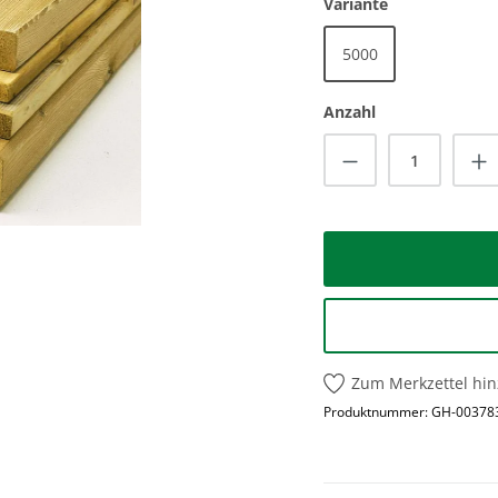
auswählen
Variante
5000
Anzahl
Produkt Anzah
Zum Merkzettel hi
Produktnummer:
GH-00378