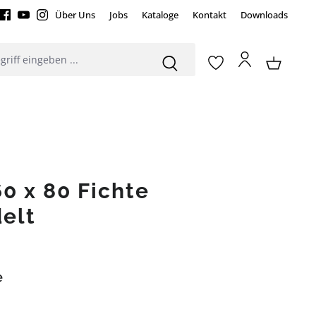
Über Uns
Jobs
Kataloge
Kontakt
Downloads
0 x 80 Fichte
elt
e