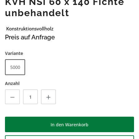
KVH NSI 60 x 140 Fichte
unbehandelt
Konstruktionsvollholz
Preis auf Anfrage
auswählen
Variante
5000
Anzahl
Produkt Anzahl: Gib den gewünschten Wert
In den Warenkorb