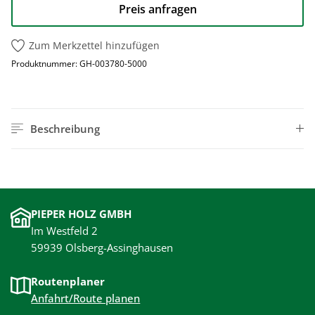
Preis anfragen
Zum Merkzettel hinzufügen
Produktnummer:
GH-003780-5000
Beschreibung
PIEPER HOLZ GMBH
Im Westfeld 2
59939 Olsberg-Assinghausen
Routenplaner
Anfahrt/Route planen