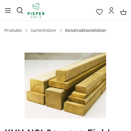
Produkte
Gartenhölzer
Konstruktionshölzer
Bildergalerie überspringen