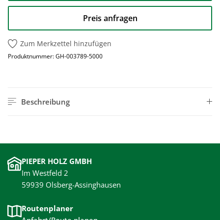
Preis anfragen
Zum Merkzettel hinzufügen
Produktnummer:
GH-003789-5000
Beschreibung
PIEPER HOLZ GMBH
Im Westfeld 2
59939 Olsberg-Assinghausen
Routenplaner
Anfahrt/Route planen