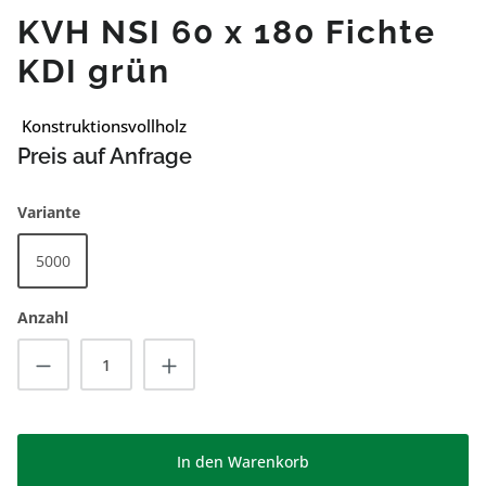
KVH NSI 60 x 180 Fichte
KDI grün
Konstruktionsvollholz
Preis auf Anfrage
auswählen
Variante
5000
Anzahl
Produkt Anzahl: Gib den gewünschten Wert
In den Warenkorb