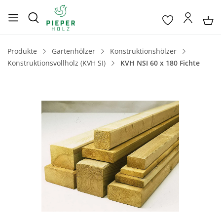
Produkte
Gartenhölzer
Konstruktionshölzer
Konstruktionsvollholz (KVH SI)
KVH NSI 60 x 180 Fichte
Bildergalerie überspringen