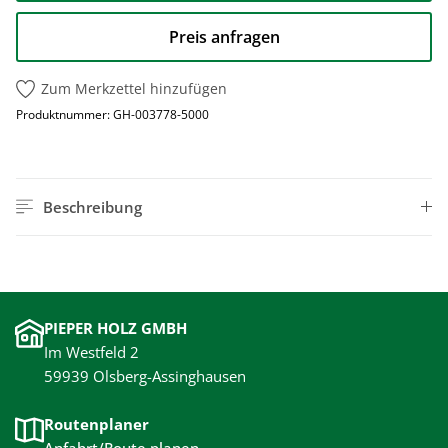
Preis anfragen
Zum Merkzettel hinzufügen
Produktnummer:
GH-003778-5000
Beschreibung
PIEPER HOLZ GMBH
Im Westfeld 2
59939 Olsberg-Assinghausen
Routenplaner
Anfahrt/Route planen