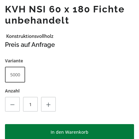
KVH NSI 60 x 180 Fichte
unbehandelt
Konstruktionsvollholz
Preis auf Anfrage
auswählen
Variante
5000
Anzahl
Produkt Anzahl: Gib den gewünschten Wert
In den Warenkorb