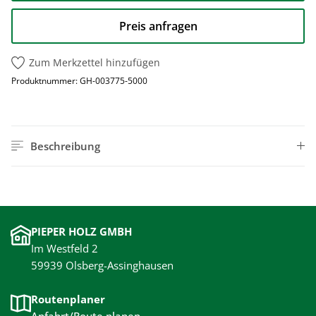
Preis anfragen
Zum Merkzettel hinzufügen
Produktnummer:
GH-003775-5000
Beschreibung
PIEPER HOLZ GMBH
Im Westfeld 2
59939 Olsberg-Assinghausen
Routenplaner
Anfahrt/Route planen