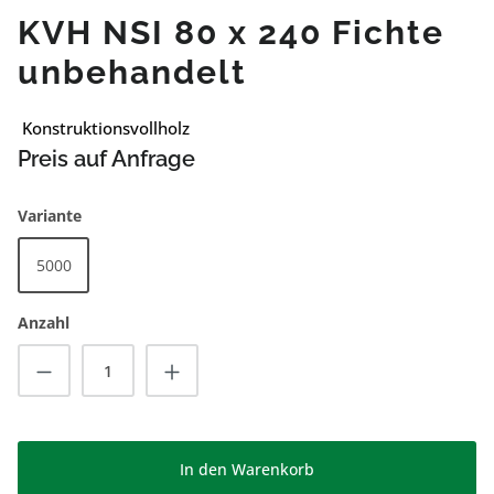
KVH NSI 80 x 240 Fichte
unbehandelt
Konstruktionsvollholz
Preis auf Anfrage
auswählen
Variante
5000
Anzahl
Produkt Anzahl: Gib den gewünschten Wert
In den Warenkorb