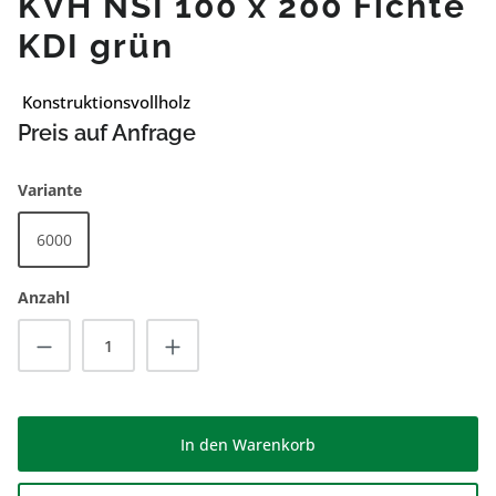
KVH NSI 100 x 200 Fichte
KDI grün
Konstruktionsvollholz
Preis auf Anfrage
auswählen
Variante
6000
Anzahl
Produkt Anzahl: Gib den gewünschten Wert
In den Warenkorb