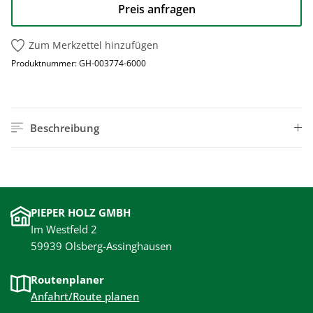
Preis anfragen
Zum Merkzettel hinzufügen
Produktnummer:
GH-003774-6000
Beschreibung
PIEPER HOLZ GMBH
Im Westfeld 2
59939 Olsberg-Assinghausen
Routenplaner
Anfahrt/Route planen