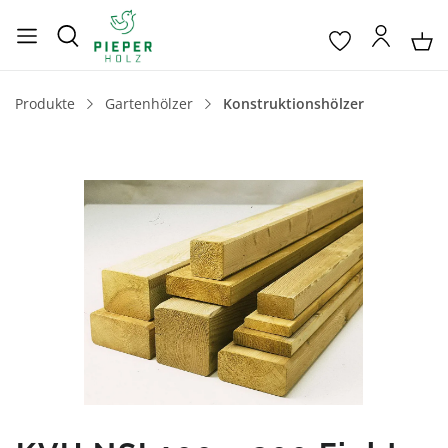
Produkte
Gartenhölzer
Konstruktionshölzer
Bildergalerie überspringen