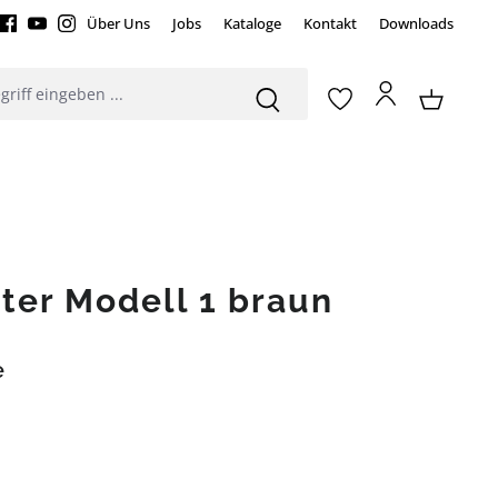
Über Uns
Jobs
Kataloge
Kontakt
Downloads
tter Modell 1 braun
e