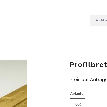
Profilbre
Preis auf Anfrag
auswählen
Variante
4000