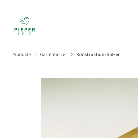
Produkte
Gartenhölzer
Konstruktionshölzer
Bildergalerie überspringen