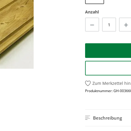
Anzahl
Produkt Anzah
Zum Merkzettel hi
Produktnummer:
GH-00366
Beschreibung