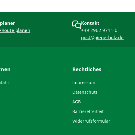
planer
Kontakt
/Route planen
+49 2962 9711-0
post@pieperholz.de
hmen
Rechtliches
nfahrt
Impressum
Datenschutz
AGB
Barrierefreiheit
Widerrufsformular