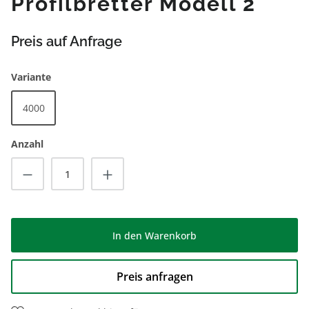
Profilbretter Modell 2
Preis auf Anfrage
auswählen
Variante
4000
Anzahl
Produkt Anzahl: Gib den gewünschten Wert
In den Warenkorb
Preis anfragen