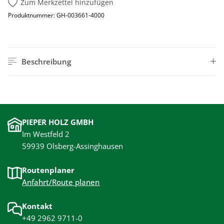
Zum Merkzettel hinzufügen
Produktnummer:
GH-003661-4000
Beschreibung
PIEPER HOLZ GMBH
Im Westfeld 2
59939 Olsberg-Assinghausen
Routenplaner
Anfahrt/Route planen
Kontakt
+49 2962 9711-0