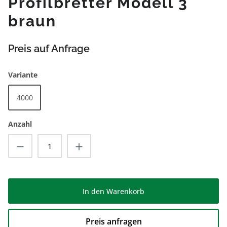
Profilbretter Modell 3
braun
Preis auf Anfrage
auswählen
Variante
4000
Anzahl
Produkt Anzahl: Gib den gewünschten Wert
In den Warenkorb
Preis anfragen