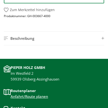
Zum Merkzettel hinzufügen
Produktnummer:
GH-003667-4000
Beschreibung
PIEPER HOLZ GMBH
Im Westfeld 2
59939 Olsberg-Assinghausen
Routenplaner
Anfahrt/Route planen
Kontakt