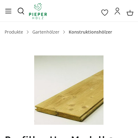
Produkte
Gartenhölzer
Konstruktionshölzer
Bildergalerie überspringen