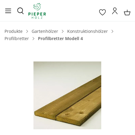
Produkte
Gartenhölzer
Konstruktionshölzer
Profilbretter
Profilbretter Modell 4
Bildergalerie überspringen