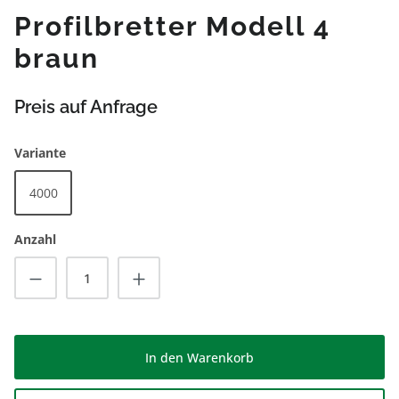
Profilbretter Modell 4
braun
Preis auf Anfrage
auswählen
Variante
4000
Anzahl
Produkt Anzahl: Gib den gewünschten Wert
In den Warenkorb