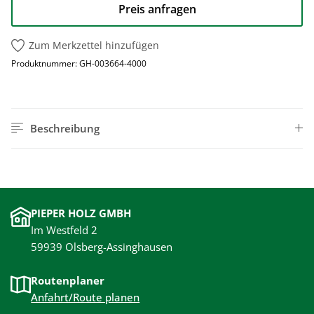
Preis anfragen
Zum Merkzettel hinzufügen
Produktnummer:
GH-003664-4000
Beschreibung
PIEPER HOLZ GMBH
Im Westfeld 2
59939 Olsberg-Assinghausen
Routenplaner
Anfahrt/Route planen