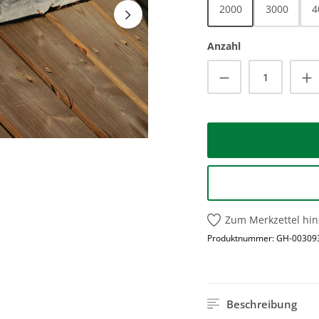
2000
3000
4
Anzahl
Produkt Anzah
Zum Merkzettel hi
Produktnummer:
GH-00309
Beschreibung