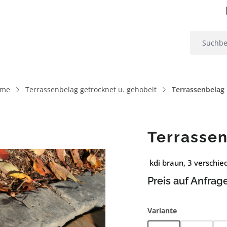
eme
Terrassenbelag getrocknet u. gehobelt
Terrassenbelag
Terrasse
kdi braun, 3 verschie
Preis auf Anfrag
auswählen
Variante