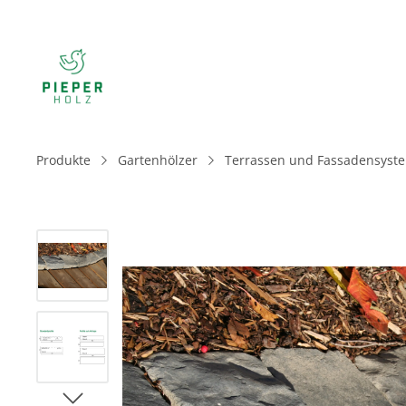
Produkte
Gartenhölzer
Terrassen und Fassadensyst
Bildergalerie überspringen