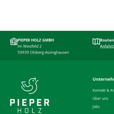
PIEPER HOLZ GMBH
Routen
Im Westfeld 2
Anfahrt
59939 Olsberg-Assinghausen
Unterne
Kontakt & A
Über uns
Jobs