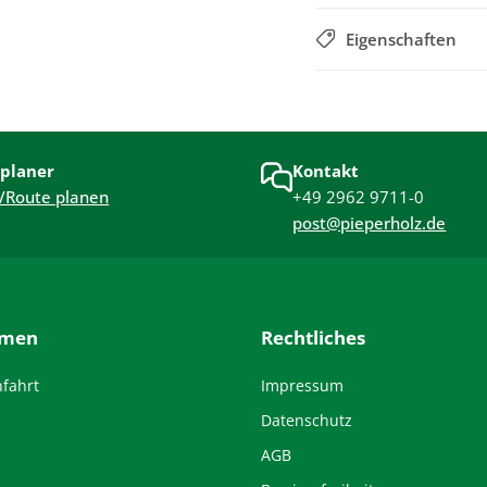
Eigenschaften
planer
Kontakt
/Route planen
+49 2962 9711-0
post@pieperholz.de
hmen
Rechtliches
nfahrt
Impressum
Datenschutz
AGB