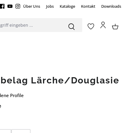
Über Uns
Jobs
Kataloge
Kontakt
Downloads
nbelag Lärche/Douglasie
dene Profile
e